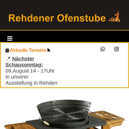
Aktuelle Termine


📍
Nächster
Schausonntag:
09.August 14 - 17Uhr
in unserer
Ausstellung in Rehden