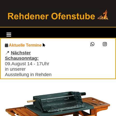
Aktuelle Termine


📍
Nächster
Schausonntag:
09.August 14 - 17Uhr
in unserer
Ausstellung in Rehden